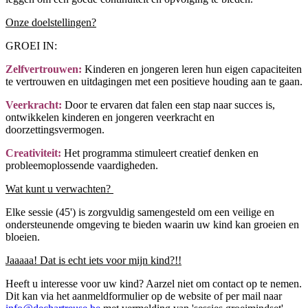
Onze doelstellingen?
GROEI IN:
Zelfvertrouwen:
Kinderen en jongeren leren hun eigen capaciteiten
te vertrouwen en uitdagingen met een positieve houding aan te gaan.
Veerkracht:
Door te ervaren dat falen een stap naar succes is,
ontwikkelen kinderen en jongeren veerkracht en
doorzettingsvermogen.
Creativiteit:
Het programma stimuleert creatief denken en
probleemoplossende vaardigheden.
Wat kunt u verwachten?
Elke sessie (45') is zorgvuldig samengesteld om een veilige en
ondersteunende omgeving te bieden waarin uw kind kan groeien en
bloeien.
Jaaaaa! Dat is echt iets voor mijn kind?!!
Heeft u interesse voor uw kind? Aarzel niet om contact op te nemen.
Dit kan via het aanmeldformulier op de website of per mail naar