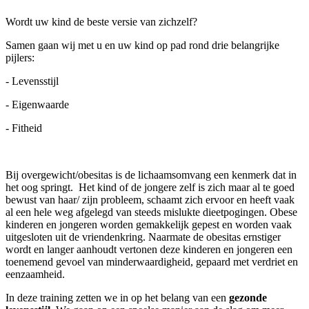
Wordt uw kind de beste versie van zichzelf?
Samen gaan wij met u en uw kind op pad rond drie belangrijke
pijlers:
- Levensstijl
- Eigenwaarde
- Fitheid
Bij overgewicht/obesitas is de lichaamsomvang een kenmerk dat in
het oog springt. Het kind of de jongere zelf is zich maar al te goed
bewust van haar/ zijn probleem, schaamt zich ervoor en heeft vaak
al een hele weg afgelegd van steeds mislukte dieetpogingen. Obese
kinderen en jongeren worden gemakkelijk gepest en worden vaak
uitgesloten uit de vriendenkring. Naarmate de obesitas ernstiger
wordt en langer aanhoudt vertonen deze kinderen en jongeren een
toenemend gevoel van minderwaardigheid, gepaard met verdriet en
eenzaamheid.
In deze training zetten we in op het belang van een
gezonde