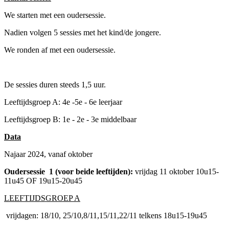
We starten met een oudersessie.
Nadien volgen 5 sessies met het kind/de jongere.
We ronden af met een oudersessie.
De sessies duren steeds 1,5 uur.
Leeftijdsgroep A: 4e -5e - 6e leerjaar
Leeftijdsgroep B: 1e - 2e - 3e middelbaar
Data
Najaar 2024, vanaf oktober
Oudersessie 1 (voor beide leeftijden):
vrijdag 11 oktober 10u15-
11u45 OF 19u15-20u45
LEEFTIJDSGROEP A
vrijdagen: 18/10, 25/10,8/11,15/11,22/11 telkens 18u15-19u45